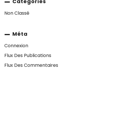
Catégories
Non Classé
Méta
Connexion
Flux Des Publications
Flux Des Commentaires
Site De WordPress-FR
À propos de nous